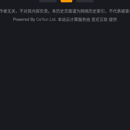
的作者无关，不对其内容负责。本历史页面谨为网络历史索引，不代表被
Powered By
CeYun Ltd.
本站云计算服务由
壹贰互联
提供