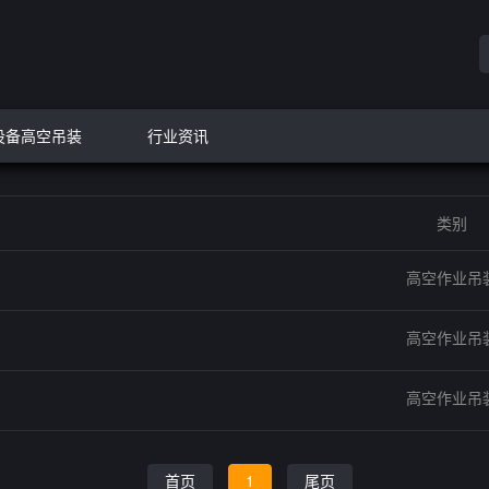
设备高空吊装
行业资讯
类别
高空作业吊
高空作业吊
高空作业吊
首页
1
尾页