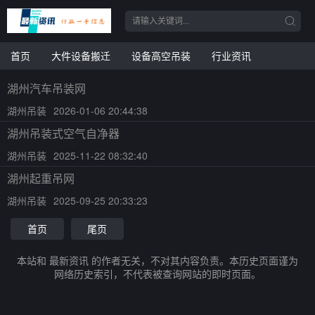
首页
大件设备搬迁
设备高空吊装
行业资讯
湖州汽车吊装网
湖州吊装
2026-01-06 20:44:38
湖州吊装式空气自净器
湖州吊装
2025-11-22 08:32:40
湖州起重吊网
湖州吊装
2025-09-25 20:33:23
首页
尾页
本站和 最新资讯 的作者无关，不对其内容负责。本历史页面谨为
网络历史索引，不代表被查询网站的即时页面。